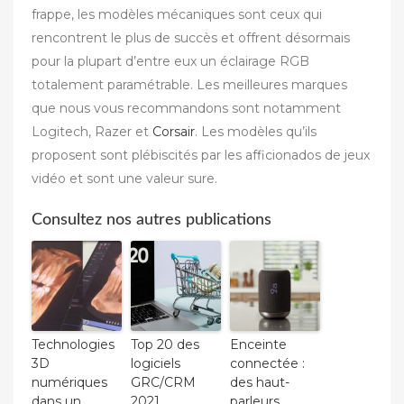
frappe, les modèles mécaniques sont ceux qui
rencontrent le plus de succès et offrent désormais
pour la plupart d’entre eux un éclairage RGB
totalement paramétrable. Les meilleures marques
que nous vous recommandons sont notamment
Logitech, Razer et
Corsair
. Les modèles qu’ils
proposent sont plébiscités par les afficionados de jeux
vidéo et sont une valeur sure.
Consultez nos autres publications
Technologies
Top 20 des
Enceinte
3D
logiciels
connectée :
numériques
GRC/CRM
des haut-
dans un
2021
parleurs