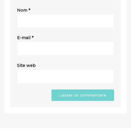
Nom
*
E-mail
*
Site web