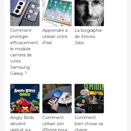
Comment
Apprendre à
La biographie
protéger
utiliser votre
de Steves
efficacement
iPad
Jobs
le module
caméra de
votre
Samsung
Galaxy ?
Angry Birds
Comment
Comment
devient
utiliser son
bien choisir sa
gratuit sur
iPhone pour
chaise