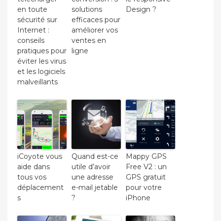
en toute
solutions
Design ?
sécurité sur
efficaces pour
Internet :
améliorer vos
conseils
ventes en
pratiques pour
ligne
éviter les virus
et les logiciels
malveillants
iCoyote vous
Quand est-ce
Mappy GPS
aide dans
utile d’avoir
Free V2 : un
tous vos
une adresse
GPS gratuit
déplacement
e-mail jetable
pour votre
s
?
iPhone