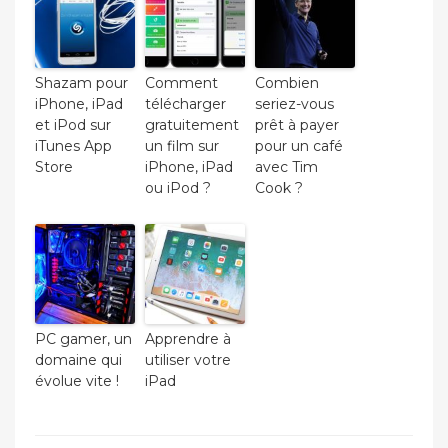
Shazam pour
Comment
Combien
iPhone, iPad
télécharger
seriez-vous
et iPod sur
gratuitement
prêt à payer
iTunes App
un film sur
pour un café
Store
iPhone, iPad
avec Tim
ou iPod ?
Cook ?
PC gamer, un
Apprendre à
domaine qui
utiliser votre
évolue vite !
iPad