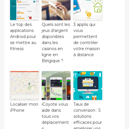
Le top des
Quels sont les
3 applis qui
applications
jeux d’argent
vous
Android pour
disponibles
permettent
se mettre au
dans les
de contrôler
fitness
casinos en
votre maison
ligne en
à distance
Belgique ?
Localiser mon
iCoyote vous
Taux de
iPhone
aide dans
conversion : 5
tous vos
solutions
déplacement
efficaces pour
s
améliorer vos