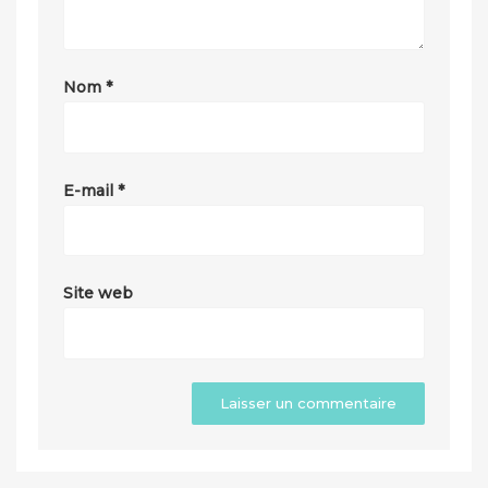
Nom
*
E-mail
*
Site web