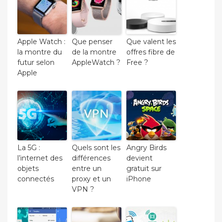
Apple Watch :
Que penser
Que valent les
la montre du
de la montre
offres fibre de
futur selon
AppleWatch ?
Free ?
Apple
La 5G :
Quels sont les
Angry Birds
l’internet des
différences
devient
objets
entre un
gratuit sur
connectés
proxy et un
iPhone
VPN ?