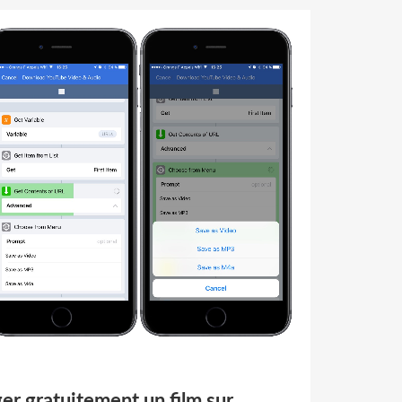
r gratuitement un film sur