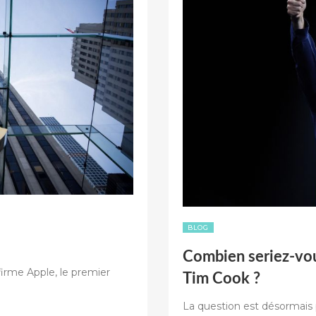
BLOG
Combien seriez-vou
firme Apple, le premier
Tim Cook ?
La question est désormais 