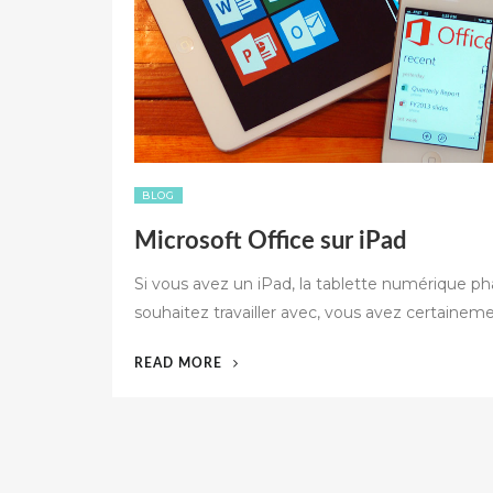
BLOG
Microsoft Office sur iPad
Si vous avez un iPad, la tablette numérique p
souhaitez travailler avec, vous avez certainem
« MICROSOFT
READ MORE
OFFICE
SUR
IPAD »