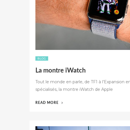
BLOG
La montre iWatch
Tout le monde en parle, de TF1 à l’Expansion en
spécialisés, la montre iWatch de Apple
« LA
READ MORE
MONTRE
IWATCH »