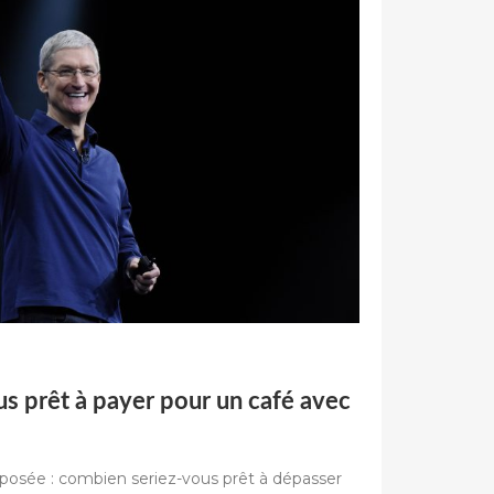
s prêt à payer pour un café avec
posée : combien seriez-vous prêt à dépasser