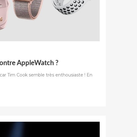
montre AppleWatch ?
s car Tim Cook semble très enthousiaste ! En